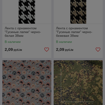
Лента с орнаментом
Лента с орнаментом
"Гусиные лапки" черно-
"Гусиные лапки" черно-
белая 38мм
бежевая 38мм
В наличии
В наличии
2,09
2,09
руб./м
руб./м