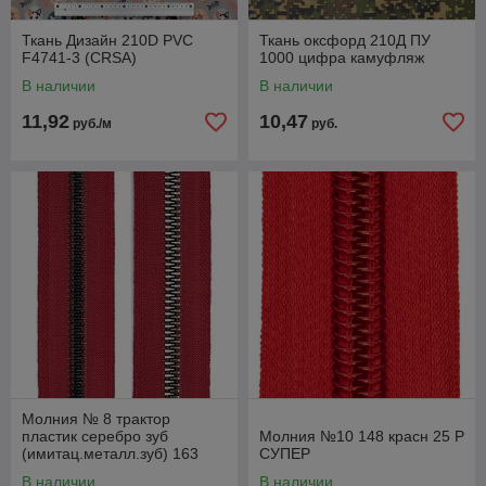
Ткань Дизайн 210D PVC
Ткань оксфорд 210Д ПУ
F4741-3 (CRSA)
1000 цифра камуфляж
В наличии
В наличии
11,92
10,47
руб./м
руб.
Молния № 8 трактор
пластик серебро зуб
Молния №10 148 красн 25 Р
(имитац.металл.зуб) 163
СУПЕР
бордо 27,5 Х 2-ой сорт
В наличии
В наличии