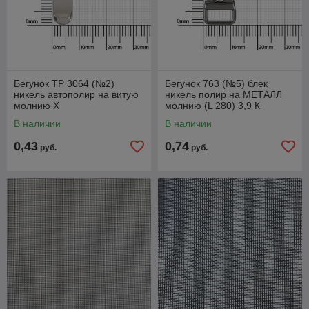
Бегунок ТР 3064 (№2)
Бегунок 763 (№5) блек
никель автополир на витую
никель полир на МЕТАЛЛ
молнию Х
молнию (L 280) 3,9 К
В наличии
В наличии
0,43
0,74
руб.
руб.