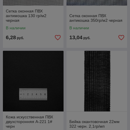
Сетка оконная ПВХ
антимошка 130 гр/м2
Сетка оконная ПВХ
черная
антикошка 350гр/м2 черная
В наличии
В наличии
6,28
13,04
руб.
руб.
Кожа искусственная ПВХ
двухсторонняя A-221 1#
Бейка окантовочная 22мм
черн
322 черн. 2,1гр/мп