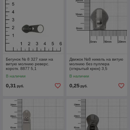
Бегунок № 8 327 хаки на
Движок №8 никель на витую
витую молнию реверс.
молнию без пуллера
коротк. 8877 5,1
(открытый крюк) 3,5
В наличии
В наличии
0,31
0,25
руб.
руб.