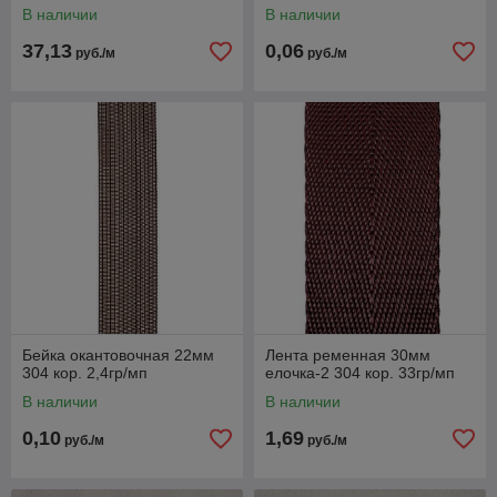
В наличии
В наличии
37,13
0,06
руб./м
руб./м
Бейка окантовочная 22мм
Лента ременная 30мм
304 кор. 2,4гр/мп
елочка-2 304 кор. 33гр/мп
В наличии
В наличии
0,10
1,69
руб./м
руб./м