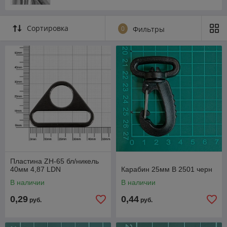
Сортировка
0
Фильтры
Пластина ZH-65 бл/никель
40мм 4,87 LDN
Карабин 25мм B 2501 черн
В наличии
В наличии
0,29
0,44
руб.
руб.