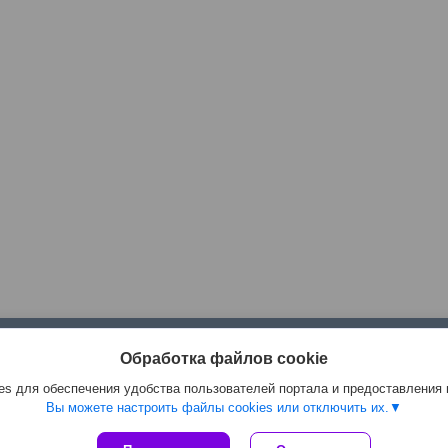
____________________________________
__________________________________________________
______________________
Обработка файлов cookie
О компании
s для обеспечения удобства пользователей портала и предоставления
Вы можете настроить файлы cookies или отключить их.