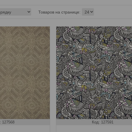
127568
127591