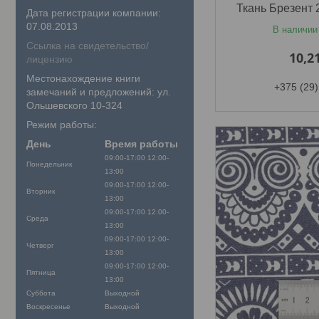
Ткань Брезент 
Дата регистрации компании:
07.08.2013
В наличии
Ссылка на свидетельство/
10,2
лицензию
Местонахождение книги
+375 (29)
замечаний и предложений: ул.
Ольшевского 10-324
Режим работы:
День
Время работы
09:00-17:00
12:00-
Понедельник
13:00
09:00-17:00
12:00-
Вторник
13:00
09:00-17:00
12:00-
Среда
13:00
09:00-17:00
12:00-
Четверг
13:00
09:00-17:00
12:00-
Пятница
13:00
Суббота
Выходной
Воскресенье
Выходной