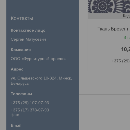
Контакты
Ткань Брезент
В н
Сергей Матусевич
10,
ООО «Фурнитурный проект»
+375 (29)
ул. Ольшевского 10-324, Минск,
Беларусь
+375 (29) 107-07-93
+375 (17) 378-07-93
факс