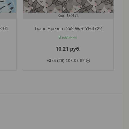
150174
8-01
Ткань Брезент 2х2 W/R YH3722
В наличии
10,21
руб.
+375 (29) 107-07-93