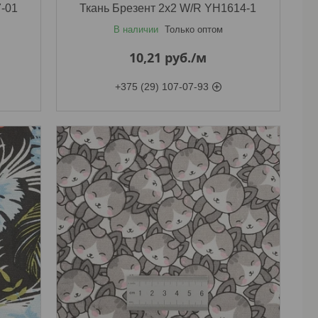
-01
Ткань Брезент 2х2 W/R YH1614-1
В наличии
Только оптом
10,21
руб.
/м
+375 (29) 107-07-93