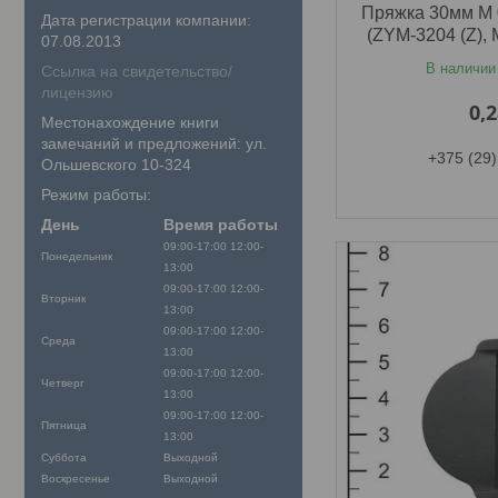
Пряжка 30мм M 
Дата регистрации компании:
(ZYM-3204 (Z), 
07.08.2013
В наличии
Ссылка на свидетельство/
лицензию
0,
Местонахождение книги
замечаний и предложений: ул.
+375 (29)
Ольшевского 10-324
Режим работы:
День
Время работы
09:00-17:00
12:00-
Понедельник
13:00
09:00-17:00
12:00-
Вторник
13:00
09:00-17:00
12:00-
Среда
13:00
09:00-17:00
12:00-
Четверг
13:00
09:00-17:00
12:00-
Пятница
13:00
Суббота
Выходной
Воскресенье
Выходной