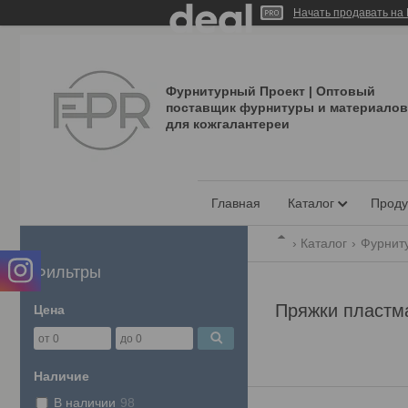
Начать продавать на 
Фурнитурный Проект | Оптовый
поставщик фурнитуры и материалов
для кожгалантереи
Главная
Каталог
Проду
Каталог
Фурнит
Фильтры
Пряжки пластм
Цена
Наличие
В наличии
98