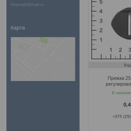
furproekt@mail.ru
Карта
Пряжка 25
регулирово
В наличии
0,
+375 (29)