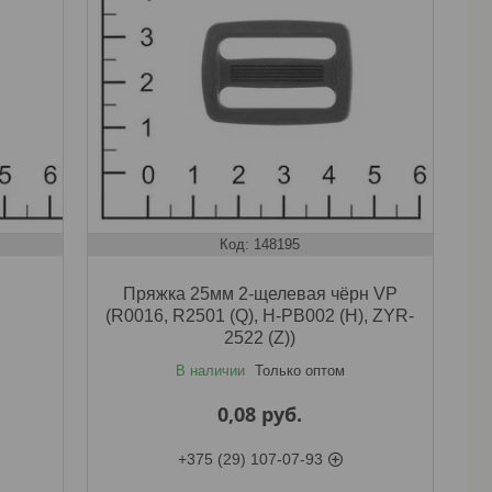
148195
Пряжка 25мм 2-щелевая чёрн VP
(R0016, R2501 (Q), H-PB002 (H), ZYR-
2522 (Z))
В наличии
Только оптом
0,08
руб.
+375 (29) 107-07-93