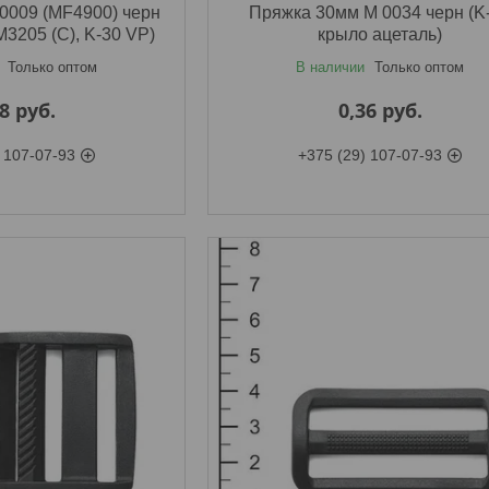
0009 (MF4900) черн
Пряжка 30мм M 0034 черн (K
M3205 (C), K-30 VP)
крыло ацеталь)
Только оптом
В наличии
Только оптом
28
руб.
0,36
руб.
 107-07-93
+375 (29) 107-07-93