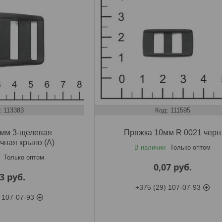
113383
111595
мм 3-щелевая
Пряжка 10мм R 0021 черн
чная крыло (A)
В наличии
Только оптом
Только оптом
0,07
руб.
43
руб.
+375 (29) 107-07-93
 107-07-93