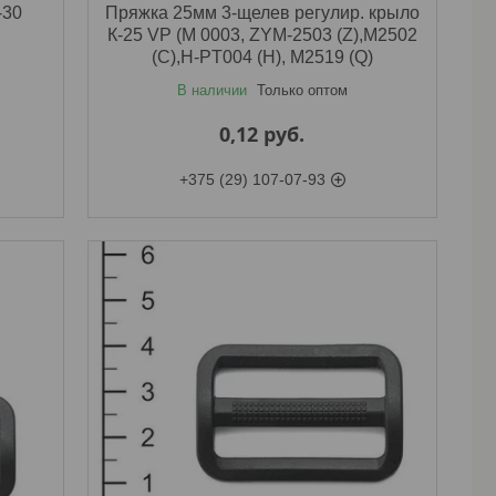
-30
Пряжка 25мм 3-щелев регулир. крыло
К-25 VP (M 0003, ZYM-2503 (Z),M2502
(C),H-PT004 (H), M2519 (Q)
В наличии
Только оптом
0,12
руб.
+375 (29) 107-07-93