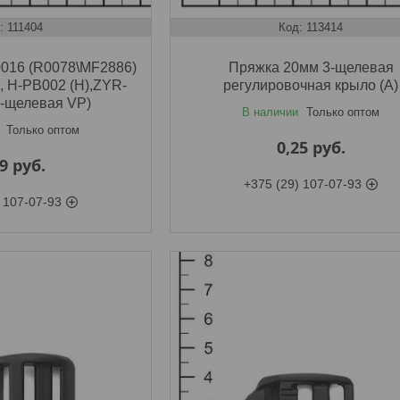
111404
113414
016 (R0078\MF2886)
Пряжка 20мм 3-щелевая
), H-PB002 (H),ZYR-
регулировочная крыло (A)
 2-щелевая VP)
В наличии
Только оптом
Только оптом
0,25
руб.
09
руб.
+375 (29) 107-07-93
 107-07-93