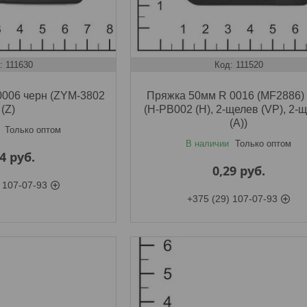
111630
111520
006 черн (ZYM-3802
Пряжка 50мм R 0016 (MF2886)
(Z)
(H-PB002 (H), 2-щелев (VP), 2-
(А))
Только оптом
В наличии
Только оптом
54
руб.
0,29
руб.
 107-07-93
+375 (29) 107-07-93