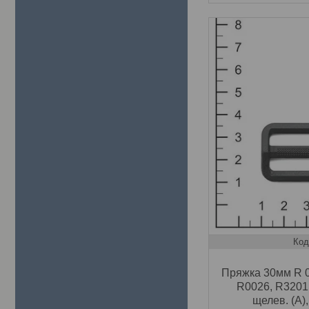
Пряжка 30мм R 0
R0026, R3201 
щелев. (A)