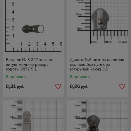
Бегунок № 8 327 хаки на
Движок №8 никель на витую
витую молнию реверс.
молнию без пуллера
коротк. 8877 5,1
(открытый крюк) 3,5
В наличии
В наличии
0,31
0,26
руб.
руб.