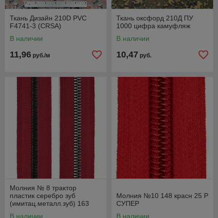
Ткань Дизайн 210D PVC
Ткань оксфорд 210Д ПУ
F4741-3 (CRSA)
1000 цифра камуфляж
В наличии
В наличии
11,96
10,47
руб./м
руб.
Молния № 8 трактор
пластик серебро зуб
Молния №10 148 красн 25 Р
(имитац.металл.зуб) 163
СУПЕР
бордо 27,5 Х 2-ой сорт
В наличии
В наличии