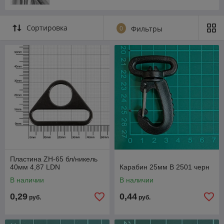
Сортировка
0
Фильтры
Пластина ZH-65 бл/никель
40мм 4,87 LDN
Карабин 25мм B 2501 черн
В наличии
В наличии
0,29
0,44
руб.
руб.