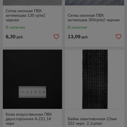
Сетка оконная ПВХ
антимошка 130 гр/м2
Сетка оконная ПВХ
черная
антикошка 350гр/м2 черная
В наличии
В наличии
6,30
13,09
руб.
руб.
Кожа искусственная ПВХ
двухсторонняя A-221 1#
Бейка окантовочная 22мм
черн
322 черн. 2,1гр/мп