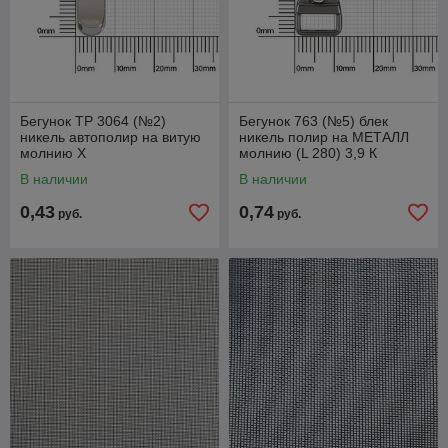
Бегунок ТР 3064 (№2)
Бегунок 763 (№5) блек
никель автополир на витую
никель полир на МЕТАЛЛ
молнию Х
молнию (L 280) 3,9 К
В наличии
В наличии
0,43
0,74
руб.
руб.