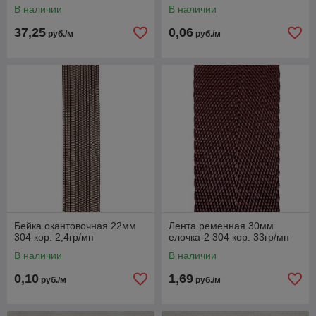
В наличии
В наличии
37,25
0,06
руб./м
руб./м
Бейка окантовочная 22мм
Лента ременная 30мм
304 кор. 2,4гр/мп
елочка-2 304 кор. 33гр/мп
В наличии
В наличии
0,10
1,69
руб./м
руб./м