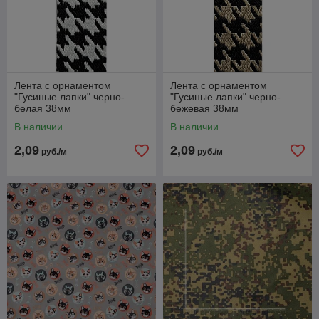
Лента с орнаментом
Лента с орнаментом
"Гусиные лапки" черно-
"Гусиные лапки" черно-
белая 38мм
бежевая 38мм
В наличии
В наличии
2,09
2,09
руб./м
руб./м