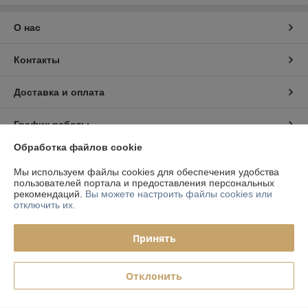
О нас
Контакты
Доставка и оплата
График работы
Обработка файлов cookie
Полная версия сайта
Мы используем файлы cookies для обеспечения удобства
пользователей портала и предоставления персональных
Политика обработки cookies
рекомендаций.
Вы можете настроить файлы cookies или
отключить их.
Сайт создан на платформе Deal.by
Принять
Отклонить