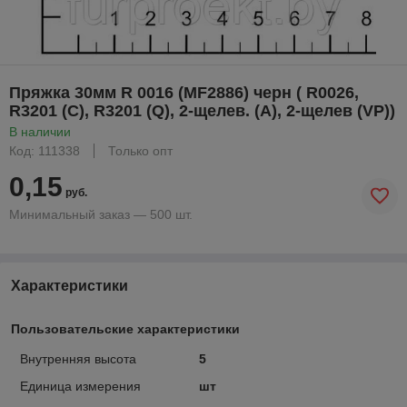
Пряжка 30мм R 0016 (MF2886) черн ( R0026,
R3201 (C), R3201 (Q), 2-щелев. (A), 2-щелев (VP))
В наличии
Код: 111338
Только опт
0,15
руб.
Минимальный заказ — 500 шт.
Характеристики
Пользовательские характеристики
Внутренняя высота
5
Единица измерения
шт