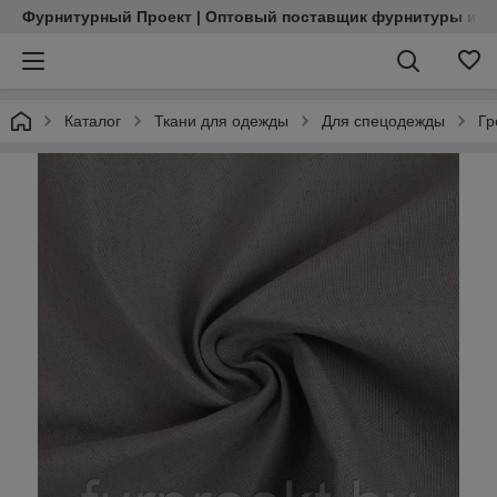
Фурнитурный Проект | Оптовый поставщик фурнитуры и м
Каталог
Ткани для одежды
Для спецодежды
Гр