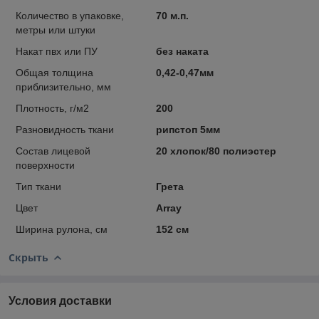
Количество в упаковке,
70 м.п.
метры или штуки
Накат пвх или ПУ
без наката
Общая толщина
0,42-0,47мм
приблизительно, мм
Плотность, г/м2
200
Разновидность ткани
рипстоп 5мм
Состав лицевой
20 хлопок/80 полиэстер
поверхности
Тип ткани
Грета
Цвет
Array
Ширина рулона, см
152 см
Скрыть
Условия доставки