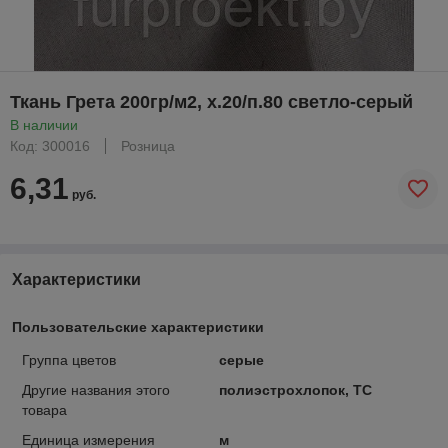
Ткань Грета 200гр/м2, х.20/п.80 светло-серый
В наличии
Код: 300016
Розница
6,31
руб.
Характеристики
Пользовательские характеристики
Группа цветов
серые
Другие названия этого
полиэстрохлопок, TC
товара
Единица измерения
м