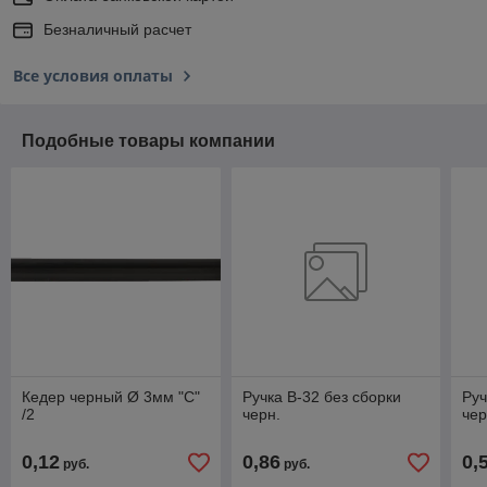
Безналичный расчет
Все условия оплаты
Подобные товары компании
Кедер черный Ø 3мм "С"
Ручка В-32 без сборки
Руч
/2
черн.
чер
0,12
0,86
0,
руб.
руб.