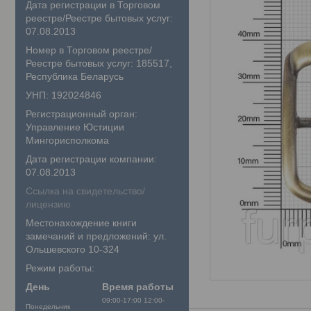
Дата регистрации в Торговом
реестре/Реестре бытовых услуг:
07.08.2013
Номер в Торговом реестре/
Реестре бытовых услуг: 185517,
Республика Беларусь
УНП: 192024846
Регистрационный орган:
Управление Юстиции
Мингорисполкома
Дата регистрации компании:
07.08.2013
Ссылка на свидетельство/
лицензию
Местонахождение книги
замечаний и предложений: ул.
Ольшевского 10-324
Режим работы:
День
Время работы
09:00-17:00
12:00-
Понедельник