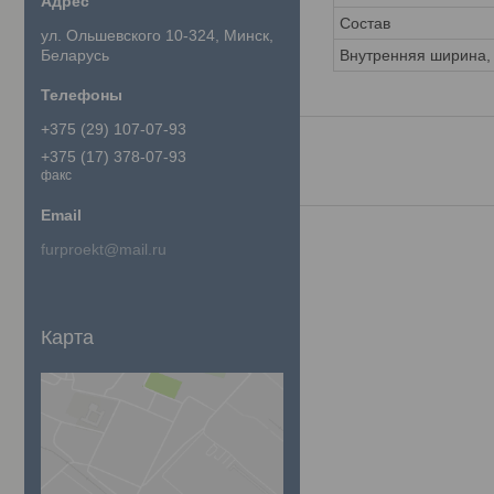
Состав
ул. Ольшевского 10-324, Минск,
Беларусь
Внутренняя ширина,
+375 (29) 107-07-93
+375 (17) 378-07-93
факс
furproekt@mail.ru
Карта