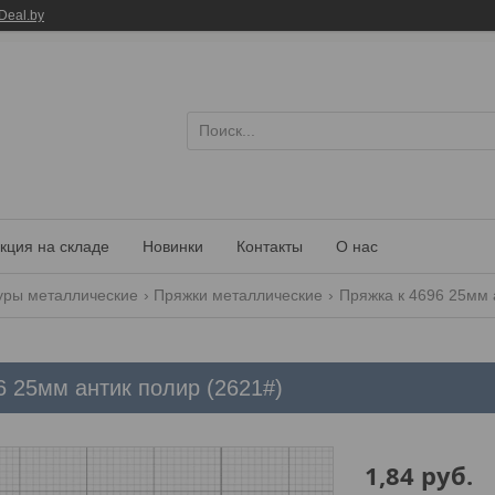
Deal.by
кция на складе
Новинки
Контакты
О нас
уры металлические
Пряжки металлические
Пряжка к 4696 25мм 
6 25мм антик полир (2621#)
1,84
руб.