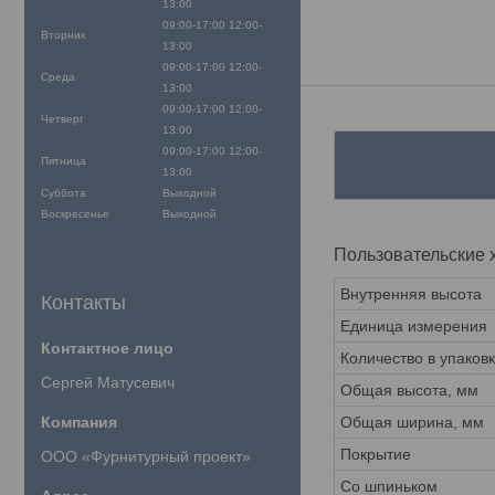
13:00
09:00-17:00
12:00-
Вторник
13:00
09:00-17:00
12:00-
Среда
13:00
09:00-17:00
12:00-
Четверг
13:00
09:00-17:00
12:00-
Пятница
13:00
Суббота
Выходной
Воскресенье
Выходной
Пользовательские 
Внутренняя высота
Контакты
Единица измерения
Количество в упаков
Сергей Матусевич
Общая высота, мм
Общая ширина, мм
Покрытие
ООО «Фурнитурный проект»
Со шпиньком