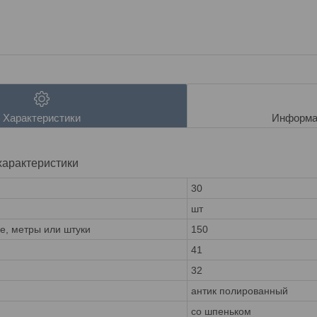
Характеристики
Информа
характеристики
30
шт
ке, метры или штуки
150
41
32
антик полированный
со шпеньком