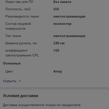
Накат пвх или ПУ
без наката
Плотность, г/м2
115
Разновидность ткани
светоотражающая
Состав лицевой
полиэстер
поверхности
Тип ткани
светоотражающая
Ширина рулона, см
130 см
коэффициент
>10
светоотражения CPL
Основные
Цвет
Array
Скрыть
Условия доставки
Доставка осуществляется только по предоплате.