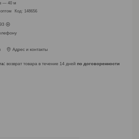
з — 40 м
 оптом
Код:
148656
93
телефону
ы
Адрес и контакты
возврат товара в течение 14 дней
по договоренности