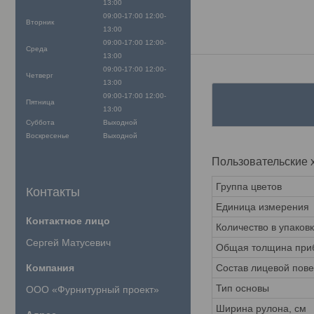
13:00
09:00-17:00
12:00-
Вторник
13:00
09:00-17:00
12:00-
Среда
13:00
09:00-17:00
12:00-
Четверг
13:00
09:00-17:00
12:00-
Пятница
13:00
Суббота
Выходной
Воскресенье
Выходной
Пользовательские 
Группа цветов
Контакты
Единица измерения
Количество в упаков
Сергей Матусевич
Общая толщина приб
Состав лицевой пов
Тип основы
ООО «Фурнитурный проект»
Ширина рулона, см