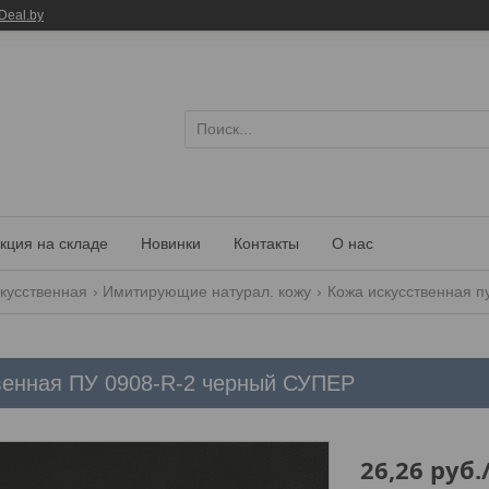
Deal.by
кция на складе
Новинки
Контакты
О нас
кусственная
Имитирующие натурал. кожу
Кожа искусственная п
венная ПУ 0908-R-2 черный СУПЕР
26,26
руб.