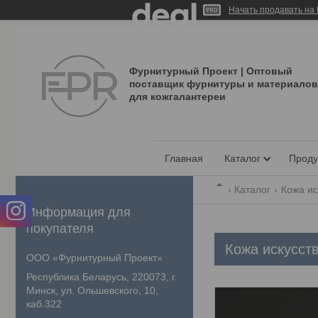
Начать продавать на 
Фурнитурный Проект | Оптовый
поставщик фурнитуры и материалов
для кожгалантереи
Главная
Каталог
Проду
Каталог
Кожа ис
Информация для
покупателя
Кожа искусст
ООО «Фурнитурный Проект»
Республика Беларусь, 220073, г.
Минск, ул. Ольшевского, 10,
каб.322