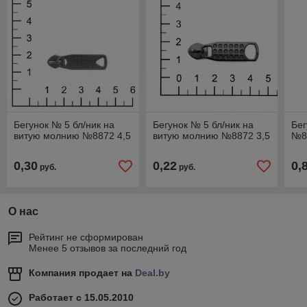
Бегунок № 5 бл/ник на
Бегунок № 5 бл/ник на
Бег
витую молнию №8872 4,5
витую молнию №8872 3,5
№8
0,30
0,22
0,
руб.
руб.
О нас
Рейтинг не сформирован
Менее 5 отзывов за последний год
Компания продает на
Deal.by
Работает с 15.05.2010