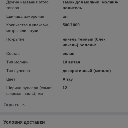
Другие названия этого
замок для молнии, молния-
товара
водитель
Единица измерения
шт
Количество в упаковке,
500/1000
метры или штуки
Покрытие
никель темный (блек
никель) роллинг
Состав
сплав
Тип молнии
10 витая
Тип пуллера
декоративный (металл)
Цвет
Array
Ширина пуллера (самая
12
широкая часть), мм
Скрыть
Условия доставки