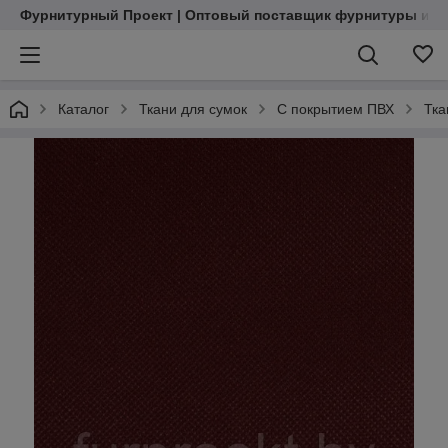
Фурнитурный Проект | Оптовый поставщик фурнитуры и м
Каталог
Ткани для сумок
С покрытием ПВХ
Тка