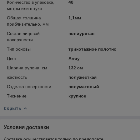
Количество в упаковке,
40
метры или штуки
Общая толщина
1,1мм
приблизительно, мм
Состав лицевой
полиуретан
поверхности
Тип основы
трикотажное полотно
Цвет
Array
Ширина рулона, см
132 см
жёсткость
полужесткая
Отделка поверхности
полуматовый
Тиснение
крупное
Скрыть
Условия доставки
Доставка осуществляется только по предоплате.