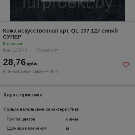
Кожа искусственная арт. QL-107 12# синий
СУПЕР
В наличии
Код: 125044
Только опт
28,76
руб./м
Минимальный заказ — 40 м
Характеристики
Пользовательские характеристики
Группа цветов
синие
Единица измерения
м