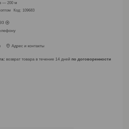
з — 200 м
 оптом
Код:
109683
93
телефону
ы
Адрес и контакты
возврат товара в течение 14 дней
по договоренности