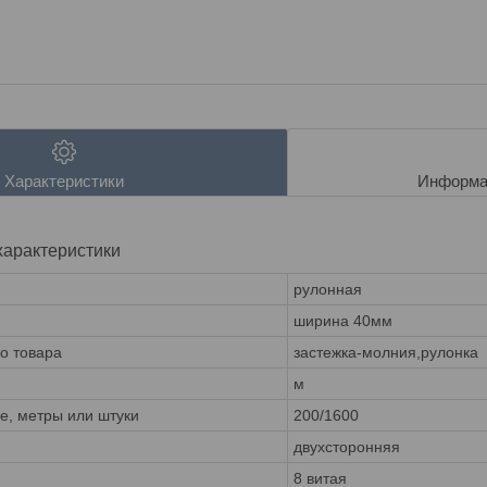
Характеристики
Информа
характеристики
рулонная
ширина 40мм
го товара
застежка-молния,рулонка
м
ке, метры или штуки
200/1600
двухсторонняя
8 витая