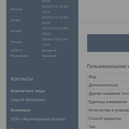
13:00
09:00-17:00
12:00-
Вторник
13:00
09:00-17:00
12:00-
Среда
13:00
09:00-17:00
12:00-
Четверг
13:00
09:00-17:00
12:00-
Пятница
13:00
Суббота
Выходной
Воскресенье
Выходной
Пользовательские 
Вид
Контакты
Дополнительно
Другие названия это
Сергей Матусевич
Единица измерения
Количество в упаков
Способ закрытия
ООО «Фурнитурный проект»
Тип