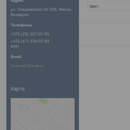
Цвет
ул. Ольшевского 10-324, Минск,
Беларусь
+375 (29) 107-07-93
+375 (17) 378-07-93
факс
furproekt@mail.ru
Карта