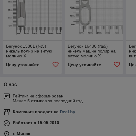
Бегунок 13801 (№5)
Бегунок 16430 (№5)
Бег
никель полир на витую
никель машин полир на
ник
молнию Х
витую молнию Х
ви
Цену уточняйте
Цену уточняйте
Це
О нас
Рейтинг не сформирован
Менее 5 отзывов за последний год
Компания продает на
Deal.by
Работает с 15.05.2010
г. Минск