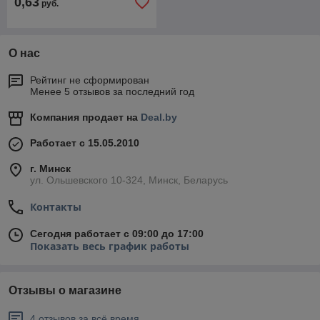
0,63
руб.
О нас
Рейтинг не сформирован
Менее 5 отзывов за последний год
Компания продает на
Deal.by
Работает с 15.05.2010
г. Минск
ул. Ольшевского 10-324, Минск, Беларусь
Контакты
Сегодня работает с 09:00 до 17:00
Показать весь график работы
Отзывы о магазине
4 отзывов за всё время