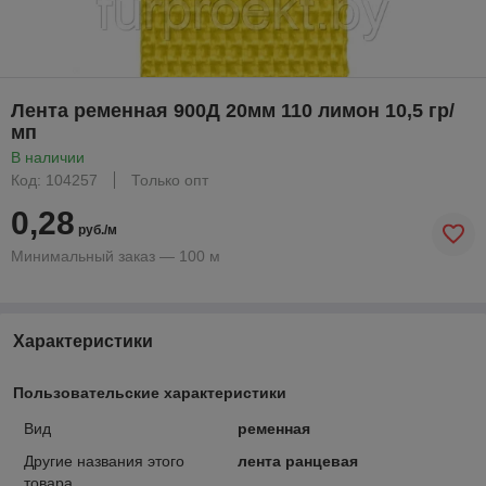
Лента ременная 900Д 20мм 110 лимон 10,5 гр/
мп
В наличии
Код: 104257
Только опт
0,28
руб./м
Минимальный заказ — 100 м
Характеристики
Пользовательские характеристики
Вид
ременная
Другие названия этого
лента ранцевая
товара