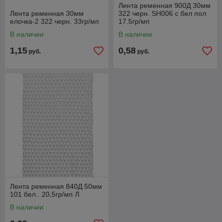
Лента ременная 900Д 30мм
Лента ременная 30мм
322 черн. SH006 с бел пол
елочка-2 322 черн. 33гр/мп
17.5гр/мп
В наличии
В наличии
1,15
0,58
руб.
руб.
Лента ременная 840Д 50мм
101 бел.. 20,5гр/мп Л
В наличии