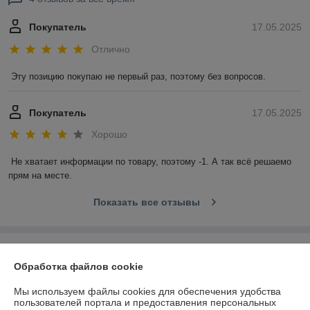
Покупатель
17.05.2025
Отлично
Эту позицию покупаю не первый раз, поэтому без вопросов.
Покупатель
17.05.2025
Хорошо
Не хватает информации по товару, поэтому -1. А так всё решаемо 
прям на месте.
Показать все отзывы
О нас
Обработка файлов cookie
Контакты
Мы используем файлы cookies для обеспечения удобства
пользователей портала и предоставления персональных