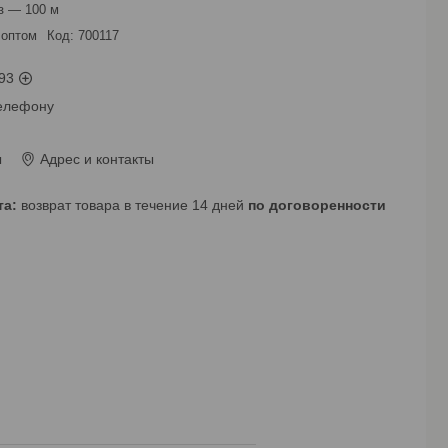
з — 100 м
 оптом
Код:
700117
93
телефону
ы
Адрес и контакты
возврат товара в течение 14 дней
по договоренности