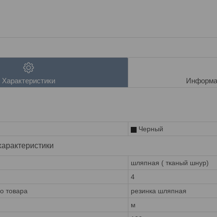
Характеристики
Информа
Черный
характеристики
шляпная ( тканый шнур)
4
го товара
резинка шляпная
м