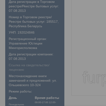
Дата регистрации в Торговом
реестре/Реестре бытовых услуг:
07.08.2013
Номер в Торговом реестре/
Реестре бытовых услуг: 185517,
Республика Беларусь
УНП: 192024846
Регистрационный орган:
Управление Юстиции
Мингорисполкома
Дата регистрации компании:
07.08.2013
Ссылка на свидетельство/
лицензию
Местонахождение книги
замечаний и предложений: ул.
Ольшевского 10-324
Режим работы:
День
Время работы
09:00-17:00
12:00-
Понедельник