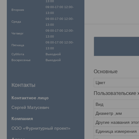
13:00
09:00-17:00
12:00-
Вторник
13:00
09:00-17:00
12:00-
Среда
13:00
09:00-17:00
12:00-
Четверг
13:00
09:00-17:00
12:00-
Пятница
13:00
Суббота
Выходной
Воскресенье
Выходной
Основные
Цвет
Контакты
Пользовательские 
Вид
Сергей Матусевич
Диаметр ,мм
Другие названия это
ООО «Фурнитурный проект»
Единица измерения