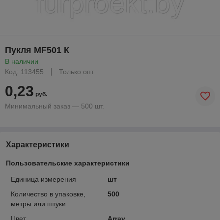
Пукля MF501 К
В наличии
Код: 113455
Только опт
0,23
руб.
Минимальный заказ — 500 шт.
Характеристики
Пользовательские характеристики
Единица измерения
шт
Количество в упаковке,
500
метры или штуки
Цвет
Array