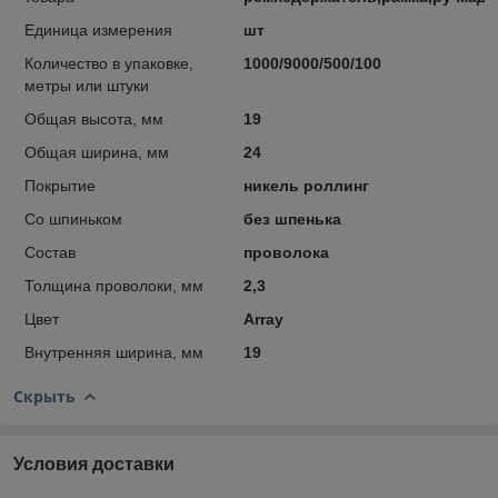
Единица измерения
шт
Количество в упаковке,
1000/9000/500/100
метры или штуки
Общая высота, мм
19
Общая ширина, мм
24
Покрытие
никель роллинг
Со шпиньком
без шпенька
Состав
проволока
Толщина проволоки, мм
2,3
Цвет
Array
Внутренняя ширина, мм
19
Скрыть
Условия доставки