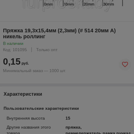
Пряжка 19,3х15,4мм (2,3мм) (# 514 20мм А)
никель роллинг
В наличии
Код: 101095
Только опт
0,15
руб.
Минимальный заказ — 1000 шт.
Характеристики
Пользовательские характеристики
Внутренняя высота
15
Другие названия этого
пряжка,
товара
ремнедержатель,рамка,ручкад