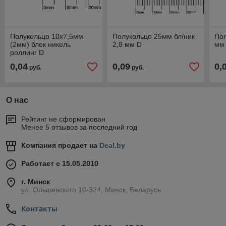
Полукольцо 10х7,5мм
Полукольцо 25мм бл/ник
Пол
(2мм) блек никель
2,8 мм D
мм
роллинг D
0,04
0,09
0,
руб.
руб.
О нас
Рейтинг не сформирован
Менее 5 отзывов за последний год
Компания продает на
Deal.by
Работает с 15.05.2010
г. Минск
ул. Ольшевского 10-324, Минск, Беларусь
Контакты