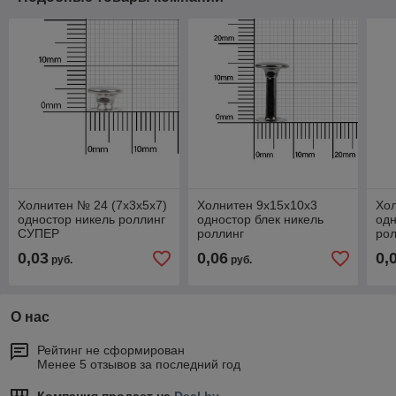
Холнитен № 24 (7х3х5х7)
Холнитен 9х15х10х3
Хол
одностор никель роллинг
одностор блек никель
одн
СУПЕР
роллинг
рол
0,03
0,06
0,
руб.
руб.
О нас
Рейтинг не сформирован
Менее 5 отзывов за последний год