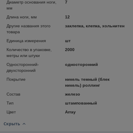
Диаметр основания ноги,
7
мм
Длина ноги, мм
12
Другие названия этого
заклепка, клепка, хольнитен
товара
Единица измерения
шт
Количество в упаковке,
2000
метры или штуки
Односторонний-
односторонний
двухсторонний
Покрытие
никель темный (блек
никель) роллинг
Состав
железо
Тип
штампованный
Цвет
Array
Скрыть