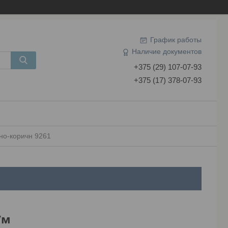
График работы
Наличие документов
+375 (29) 107-07-93
+375 (17) 378-07-93
но-коричн 9261
/м