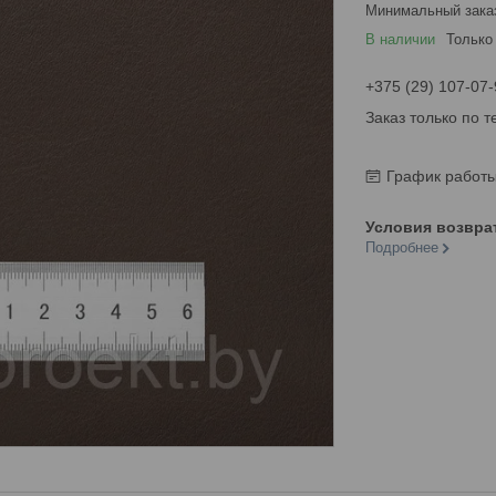
Минимальный зака
В наличии
Только
+375 (29) 107-07-
Заказ только по 
График работ
Подробнее