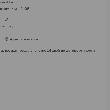
з — 40 м
 оптом
Код:
124995
93
телефону
ы
Адрес и контакты
возврат товара в течение 14 дней
по договоренности