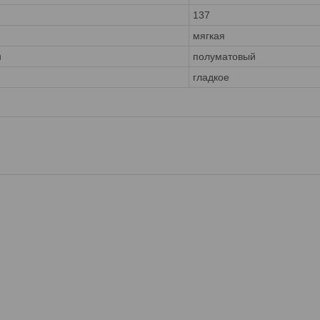
137
мягкая
и
полуматовый
гладкое