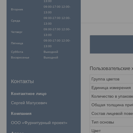
13:00
09:00-17:00
12:00-
Вторник
13:00
09:00-17:00
12:00-
Среда
13:00
09:00-17:00
12:00-
Четверг
13:00
09:00-17:00
12:00-
Пятница
13:00
Суббота
Выходной
Воскресенье
Выходной
Пользовательские 
Группа цветов
Контакты
Единица измерения
Количество в упаков
Сергей Матусевич
Общая толщина приб
Состав лицевой пов
Тип основы
ООО «Фурнитурный проект»
Цвет