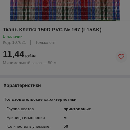
Ткань Клетка 150D PVC № 167 (L15AK)
В наличии
Код: 107621
Только опт
11,44
руб./м
Минимальный заказ — 50 м
Характеристики
Пользовательские характеристики
Группа цветов
принтованые
Единица измерения
м
Количество в упаковке,
50