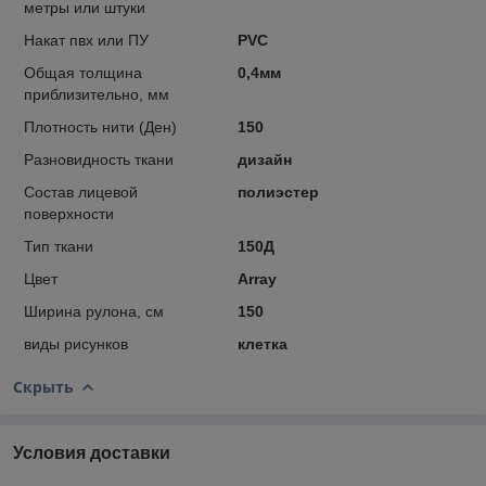
метры или штуки
Накат пвх или ПУ
PVC
Общая толщина
0,4мм
приблизительно, мм
Плотность нити (Ден)
150
Разновидность ткани
дизайн
Состав лицевой
полиэстер
поверхности
Тип ткани
150Д
Цвет
Array
Ширина рулона, см
150
виды рисунков
клетка
Скрыть
Условия доставки