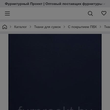
Фурнитурный Проект | Оптовый поставщик фурнитуры и м
Каталог
Ткани для сумок
С покрытием ПВХ
Тка