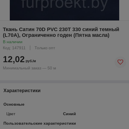
Ткань Сатин 70D PVC 230Т 330 синий темный
(L70A), Ограниченно годен (Пятна масла)
В наличии
Код: 147911
Только опт
12,02
руб./м
Минимальный заказ — 50 м
Характеристики
Основные
Цвет
Синий
Пользовательские характеристики