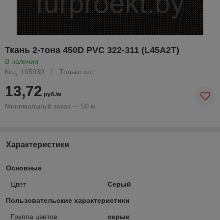
Ткань 2-тона 450D PVC 322-311 (L45A2T)
В наличии
Код: 105930
Только опт
13,72
руб./м
Минимальный заказ — 50 м
Характеристики
Основные
Цвет
Серый
Пользовательские характеристики
Группа цветов
серые