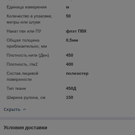
Единица измерения
м
Количество в упаковке,
50
метры или штуки
Накат пвх или ПУ
флэт ПВХ
Общая толщина
0,5мм
приблизительно, мм
Плотность нити (Ден)
450
Плотность, г/м2
400
Состав лицевой
полиэстер
поверхности
Тип ткани
450Д
Ширина рулона, см
150
Скрыть
Условия доставки