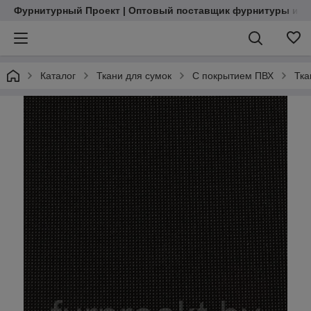
Фурнитурный Проект | Оптовый поставщик фурнитуры и м
Каталог
Ткани для сумок
С покрытием ПВХ
Тка