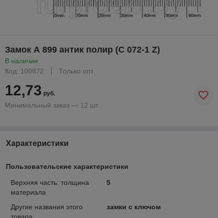
Замок А 899 антик полир (С 072-1 Z)
В наличии
Код: 100872
Только опт
12,73
руб.
Минимальный заказ — 12 шт.
Характеристики
Пользовательские характеристики
Верхняя часть: толщина
5
материала
Другие названия этого
замки с ключом
товара