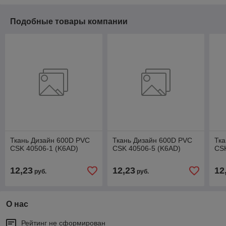
Подобные товары компании
Ткань Дизайн 600D PVC
Ткань Дизайн 600D PVC
Тка
CSK 40506-1 (K6AD)
CSK 40506-5 (K6AD)
CSK
12,23
12,23
12
руб.
руб.
О нас
Рейтинг не сформирован