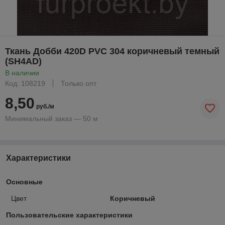
Ткань Добби 420D PVC 304 коричневый темный
(SH4AD)
В наличии
Код: 108219
Только опт
8,50
руб./м
Минимальный заказ — 50 м
Характеристики
Основные
Цвет
Коричневый
Пользовательские характеристики