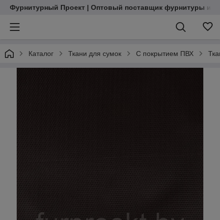
Фурнитурный Проект | Оптовый поставщик фурнитуры и м
Каталог
Ткани для сумок
С покрытием ПВХ
Тка