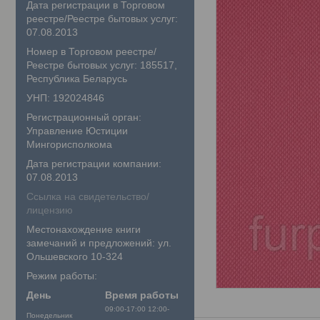
Дата регистрации в Торговом
реестре/Реестре бытовых услуг:
07.08.2013
Номер в Торговом реестре/
Реестре бытовых услуг: 185517,
Республика Беларусь
УНП: 192024846
Регистрационный орган:
Управление Юстиции
Мингорисполкома
Дата регистрации компании:
07.08.2013
Ссылка на свидетельство/
лицензию
Местонахождение книги
замечаний и предложений: ул.
Ольшевского 10-324
Режим работы:
День
Время работы
09:00-17:00
12:00-
Понедельник