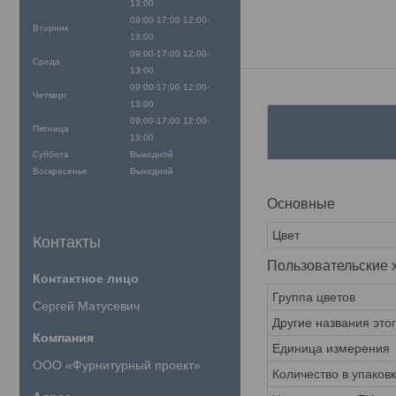
13:00
09:00-17:00
12:00-
Вторник
13:00
09:00-17:00
12:00-
Среда
13:00
09:00-17:00
12:00-
Четверг
13:00
09:00-17:00
12:00-
Пятница
13:00
Суббота
Выходной
Воскресенье
Выходной
Основные
Цвет
Контакты
Пользовательские 
Группа цветов
Сергей Матусевич
Другие названия это
Единица измерения
ООО «Фурнитурный проект»
Количество в упаков