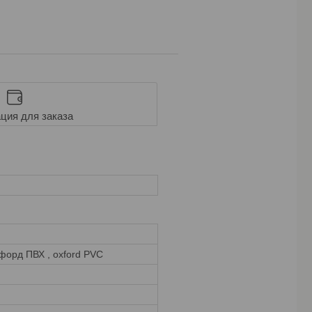
ция для заказа
форд ПВХ , oxford PVC