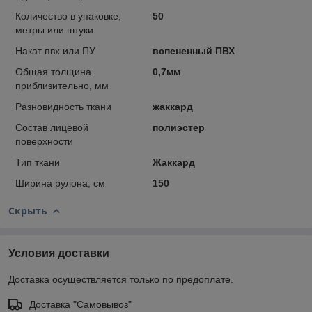
Количество в упаковке,
50
метры или штуки
Накат пвх или ПУ
вспененный ПВХ
Общая толщина
0,7мм
приблизительно, мм
Разновидность ткани
жаккард
Состав лицевой
полиэстер
поверхности
Тип ткани
Жаккард
Ширина рулона, см
150
Скрыть
Условия доставки
Доставка осуществляется только по предоплате.
Доставка "Самовывоз"