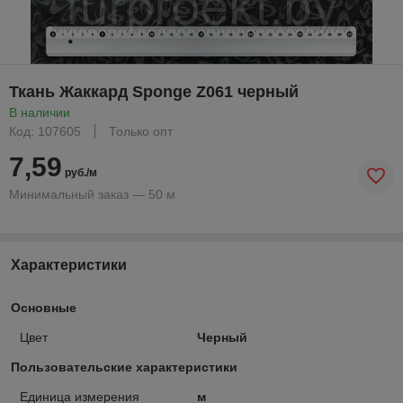
Ткань Жаккард Sponge Z061 черный
В наличии
Код: 107605
Только опт
7,59
руб./м
Минимальный заказ — 50 м
Характеристики
Основные
Цвет
Черный
Пользовательские характеристики
Единица измерения
м