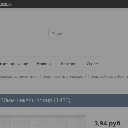
Deal.by
кция на складе
Новинки
Контакты
О нас
уры металлические
Пряжки металлические
Пряжка а 651 30мм н
 30мм никель полир (1420)
3,94
руб.