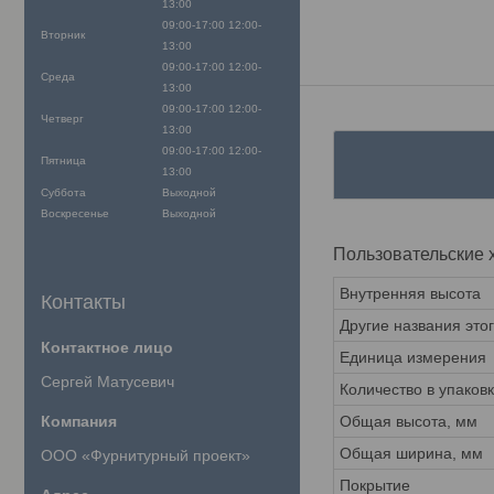
13:00
09:00-17:00
12:00-
Вторник
13:00
09:00-17:00
12:00-
Среда
13:00
09:00-17:00
12:00-
Четверг
13:00
09:00-17:00
12:00-
Пятница
13:00
Суббота
Выходной
Воскресенье
Выходной
Пользовательские 
Внутренняя высота
Контакты
Другие названия это
Единица измерения
Сергей Матусевич
Количество в упаков
Общая высота, мм
Общая ширина, мм
ООО «Фурнитурный проект»
Покрытие