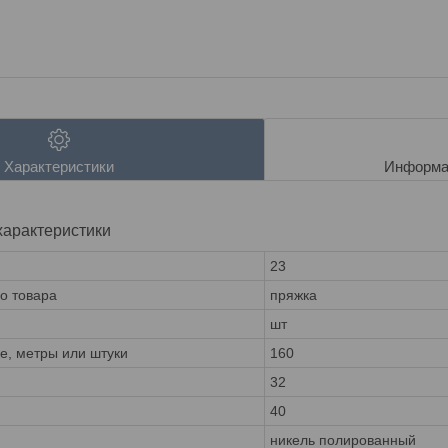
Характеристики
Информа
характеристики
23
го товара
пряжка
шт
ке, метры или штуки
160
32
40
никель полированный