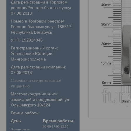
Дата регистрации в Торговом
реестре/Реестре бытовых услуг:
07.08.2013
Номер в Торговом реестре/
Реестре бытовых услуг: 185517,
Республика Беларусь
УНП: 192024846
Регистрационный орган:
Управление Юстиции
Мингорисполкома
Дата регистрации компании:
07.08.2013
Ссылка на свидетельство/
лицензию
Местонахождение книги
замечаний и предложений: ул.
Ольшевского 10-324
Режим работы:
День
Время работы
09:00-17:00
12:00-
Понедельник