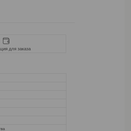
ция для заказа
тва