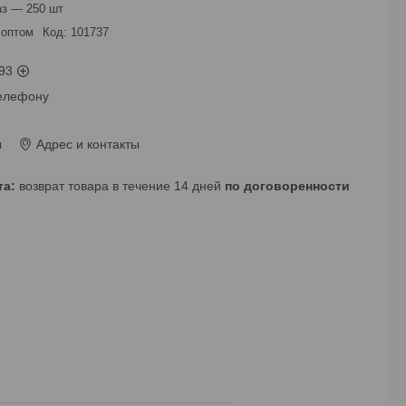
з — 250 шт.
 оптом
Код:
101737
93
телефону
ы
Адрес и контакты
возврат товара в течение 14 дней
по договоренности