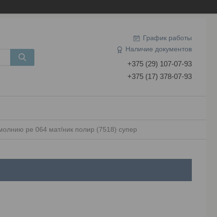
График работы
Наличие документов
+375 (29) 107-07-93
+375 (17) 378-07-93
молнию pe 064 мат/ник полир (7518) супер