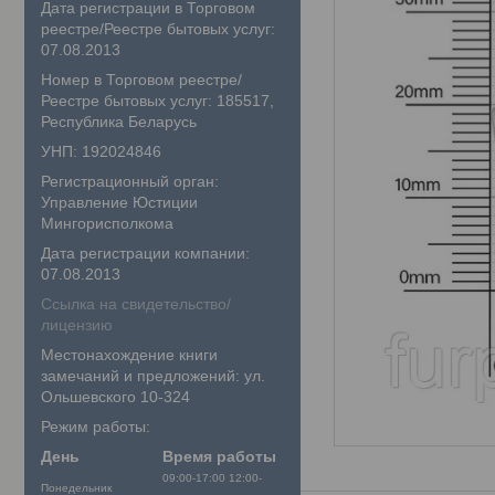
Дата регистрации в Торговом
реестре/Реестре бытовых услуг:
07.08.2013
Номер в Торговом реестре/
Реестре бытовых услуг: 185517,
Республика Беларусь
УНП: 192024846
Регистрационный орган:
Управление Юстиции
Мингорисполкома
Дата регистрации компании:
07.08.2013
Ссылка на свидетельство/
лицензию
Местонахождение книги
замечаний и предложений: ул.
Ольшевского 10-324
Режим работы:
День
Время работы
09:00-17:00
12:00-
Понедельник