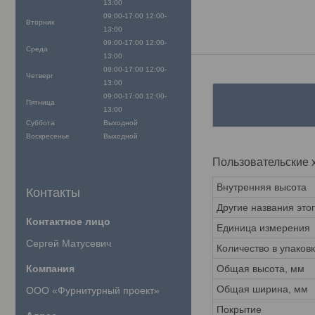
13:00
09:00-17:00
12:00-
Вторник
13:00
09:00-17:00
12:00-
Среда
13:00
09:00-17:00
12:00-
Четверг
13:00
09:00-17:00
12:00-
Пятница
13:00
Суббота
Выходной
Воскресенье
Выходной
Пользовательские 
Внутренняя высота
Контакты
Другие названия это
Единица измерения
Сергей Матусевич
Количество в упаков
Общая высота, мм
Общая ширина, мм
ООО «Фурнитурный проект»
Покрытие