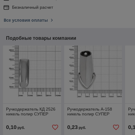
Безналичный расчет
Все условия оплаты
Подобные товары компании
Ручкодержатель КД 2526
Ручкодержатель А-158
Руч
никель полир СУПЕР
никель полир СУПЕР
ни
0,10
0,23
0,
руб.
руб.