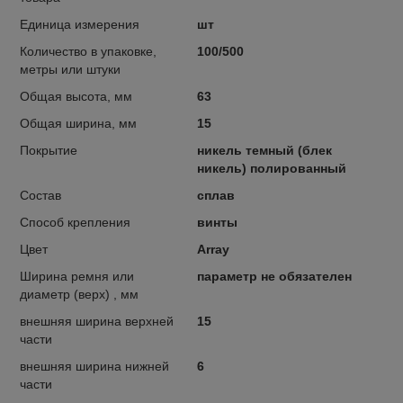
Единица измерения
шт
Количество в упаковке,
100/500
метры или штуки
Общая высота, мм
63
Общая ширина, мм
15
Покрытие
никель темный (блек
никель) полированный
Состав
сплав
Способ крепления
винты
Цвет
Array
Ширина ремня или
параметр не обязателен
диаметр (верх) , мм
внешняя ширина верхней
15
части
внешняя ширина нижней
6
части