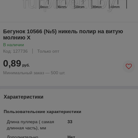
Бегунок 10566 (№5) никель полир на витую
молнию Х
В наличии
Код: 127736
Только опт
0,89
руб.
Минимальный заказ — 500 шт.
Характеристики
Пользовательские характеристики
Длина пуллера ( самая
33
длинная часть), мм
Дополнительно
Нет