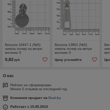
Бегунок 10447-1 (№5)
Бегунок 13801 (№5)
Бег
никель полир на витую
никель полир на витую
ник
молнию Х
молнию Х
ви
0,82
Цену уточняйте
Це
руб.
О нас
Рейтинг не сформирован
Менее 5 отзывов за последний год
Компания продает на
Deal.by
Работает с 15.05.2010