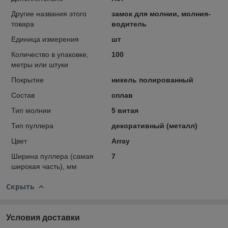
Другие названия этого
замок для молнии, молния-
товара
водитель
Единица измерения
шт
Количество в упаковке,
100
метры или штуки
Покрытие
никель полированный
Состав
сплав
Тип молнии
5 витая
Тип пуллера
декоративный (металл)
Цвет
Array
Ширина пуллера (самая
7
широкая часть), мм
Скрыть
Условия доставки