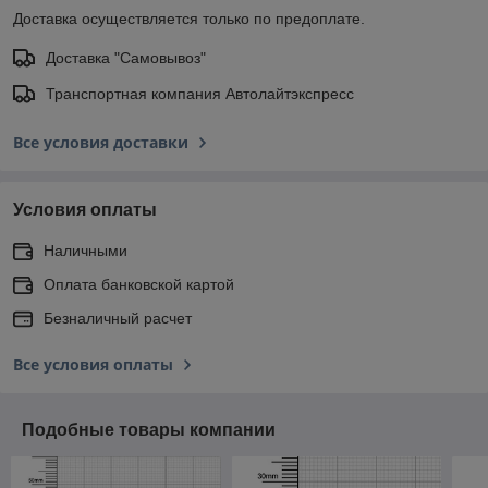
Доставка осуществляется только по предоплате.
Доставка "Самовывоз"
Транспортная компания Автолайтэкспресс
Все условия доставки
Условия оплаты
Наличными
Оплата банковской картой
Безналичный расчет
Все условия оплаты
Подобные товары компании