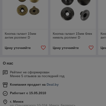
Кнопка галант 15мм
Кнопка галант 15мм блек
Кно
антик роллинг D
никель роллинг D
ант
Цену уточняйте
Цену уточняйте
Це
О нас
Рейтинг не сформирован
Менее 5 отзывов за последний год
Компания продает на
Deal.by
Работает с 15.05.2010
г. Минск
ул. Ольшевского 10-324, Минск, Беларусь