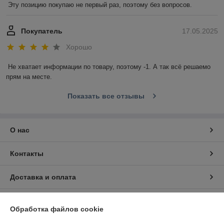
Эту позицию покупаю не первый раз, поэтому без вопросов.
Покупатель
17.05.2025
Хорошо
Не хватает информации по товару, поэтому -1. А так всё решаемо 
прям на месте.
Показать все отзывы
О нас
Контакты
Доставка и оплата
График работы
Обработка файлов cookie
Полная версия сайта