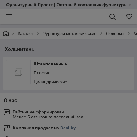
Фурнитурный Проект | Оптовый поставщик фурнитуры и м
Каталог
Фурнитуры металлические
Люверсы
Х
Хольнитены
Штампованные
Плоские
Цилиндрические
О нас
Рейтинг не сформирован
Менее 5 отзывов за последний год
Компания продает на
Deal.by